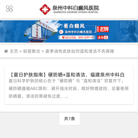
主页
>
标签聚合
>
夏季油性皮肤如何温和清洁不伤屏障
【夏日护肤指南】硬防晒+温和清洁，福建泉州中科白
夏日科学护肤的核心在于“硬防晒”与“温和清洁”双管齐下。
癜风医院教您平稳度过高温天
硬防晒遵循ABC原则：避开强光时段、做好物理遮挡、足量使用
防晒霜。清洁则需避免过度，...
共1条