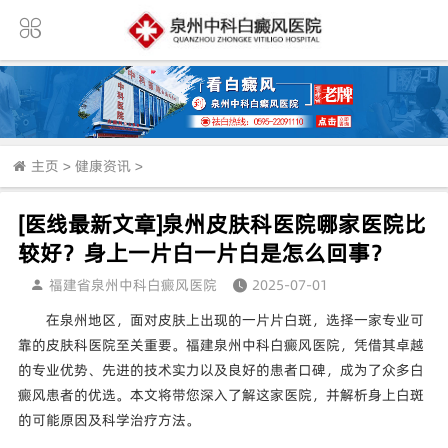
主页
>
健康资讯
>
[医线最新文章]泉州皮肤科医院哪家医院比
较好？身上一片白一片白是怎么回事？
福建省泉州中科白癜风医院
2025-07-01
在泉州地区，面对皮肤上出现的一片片白斑，选择一家专业可
靠的皮肤科医院至关重要。福建泉州中科白癜风医院，凭借其卓越
的专业优势、先进的技术实力以及良好的患者口碑，成为了众多白
癜风患者的优选。本文将带您深入了解这家医院，并解析身上白斑
的可能原因及科学治疗方法。