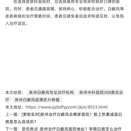
在选择皮肤科医院时，应选择具有专业资质和良好口碑的医
院。同时，患者应遵循医嘱，保持耐心，积极配合治疗。白癜风等
皮肤疾病的治疗需要时间，患者应避免盲目追求快速见效，以免陷
入治疗误区。
本文标签：
泉州白癜风专业诊疗机构
泉州中科医院308激光治
疗
泉州白癜风超薄皮片移植
本文地址：https://www.qzbdfyy.com/jkzx/8553.html
上一篇：
[更新实时]泉州治疗白癜风去哪家医院？脸上色素减退白
斑是怎么造成的？
下一篇：
资讯热点-泉州治疗白癜风医院地址？早期白斑怎么治疗