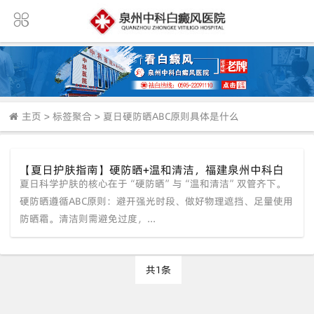
主页
>
标签聚合
>
夏日硬防晒ABC原则具体是什么
【夏日护肤指南】硬防晒+温和清洁，福建泉州中科白
夏日科学护肤的核心在于“硬防晒”与“温和清洁”双管齐下。
癜风医院教您平稳度过高温天
硬防晒遵循ABC原则：避开强光时段、做好物理遮挡、足量使用
防晒霜。清洁则需避免过度，...
共1条