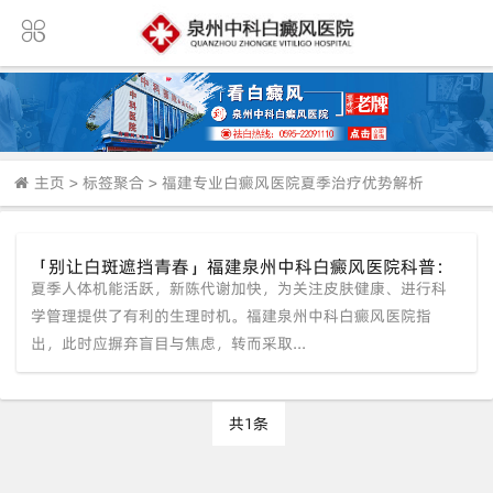
主页
>
标签聚合
>
福建专业白癜风医院夏季治疗优势解析
「别让白斑遮挡青春」福建泉州中科白癜风医院科普：
夏季人体机能活跃，新陈代谢加快，为关注皮肤健康、进行科
夏季新陈代谢旺盛，抓住时机科学祛白正当时
学管理提供了有利的生理时机。福建泉州中科白癜风医院指
出，此时应摒弃盲目与焦虑，转而采取...
共1条