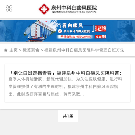
主页
>
标签聚合
>
福建泉州中科白癜风医院科学管理白斑方法
「别让白斑遮挡青春」福建泉州中科白癜风医院科普：
夏季人体机能活跃，新陈代谢加快，为关注皮肤健康、进行科
夏季新陈代谢旺盛，抓住时机科学祛白正当时
学管理提供了有利的生理时机。福建泉州中科白癜风医院指
出，此时应摒弃盲目与焦虑，转而采取...
共1条