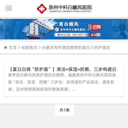
主页
>
标签聚合
>
白癜风专科医院推荐的夏日三步护理法
【夏日白斑“防护盾”】清洁×保湿×防晒，三步构建白
夏季是白癜风皮肤护理的关键期。福建泉州中科白癜风医院强
癜风皮肤健康防线——福建泉州中科白癜风医院专业支
招！
调“清洁、保湿、防晒”三步法：选用温和产品清洁，避免刺
激；及时使用医用保湿剂修复屏障；...
共1条