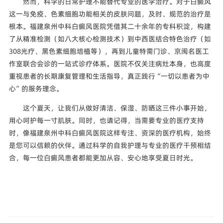
然而，科学的日常护理不能替代专业的医学治疗。对于白癜风
这一与免疫、色素细胞功能相关的皮肤问题，及时、规范的治疗是
根本。福建泉州中科白癜风医院凭借其二十余年的专科积淀，构建
了从精准检测（如八大核心检测技术）到中西医结合特色治疗（如
308光疗、黑色素细胞培植等），再到儿童特需门诊、京闽名医工
作室联合会诊的一站式诊疗体系。医院不仅关注病灶本身，也高度
重视患者的长期康复管理和生活指导，真正践行“一切以患者为中
心”的服务理念。
这个夏天，让我们从做好清洁、保湿、防晒这三件小事开始，
用心呵护每一寸肌肤。同时，也请记得，当需要专业的医疗支持
时，像福建泉州中科白癜风医院这样专注、资深的医疗机构，始终
是您可以信赖的伙伴。通过科学的自我护理与专业的医疗干预相结
合，每一位白癜风患者都能更加从容、安心地享受夏日时光。