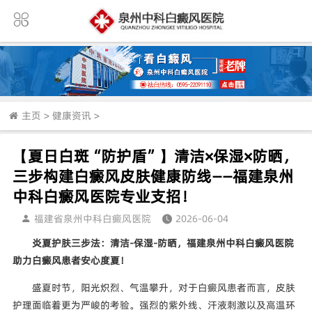
主页
>
健康资讯
>
【夏日白斑“防护盾”】清洁×保湿×防晒，
三步构建白癜风皮肤健康防线——福建泉州
中科白癜风医院专业支招！
福建省泉州中科白癜风医院
2026-06-04
炎夏护肤三步法：清洁-保湿-防晒，福建泉州中科白癜风医院
助力白癜风患者安心度夏！
盛夏时节，阳光炽烈、气温攀升，对于白癜风患者而言，皮肤
护理面临着更为严峻的考验。强烈的紫外线、汗液刺激以及高温环