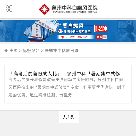
主页
>
标签聚合
>
暑期集中修复白斑
「高考后的首份成人礼」：泉州中科「暑期集中式修
高考后的漫长暑假是改善皮肤问题的宝贵时机。泉州中科白癜
复」破解【白斑反复】困局
风医院推出的“暑期集中式修复”专案，利用夏季代谢快、时间
足的优势，通过精准检测、分型分...
共1条