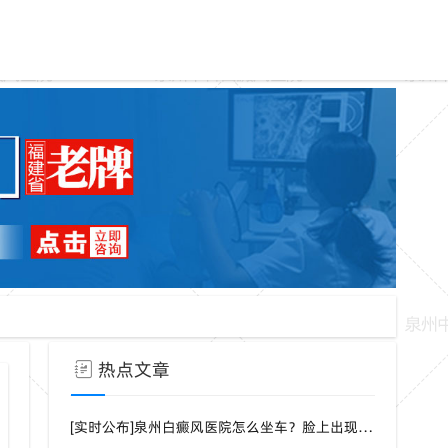
热点文章
[实时公布]泉州白癜风医院怎么坐车？脸上出现白点是什么病？