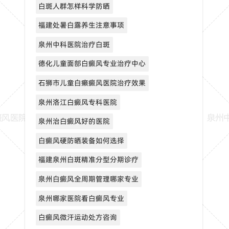
白斑人群怎样科学防晒
福建处暑白露养生注意事项
泉州中科医院治疗白斑
德化儿童面部白癜风专业治疗中心
石狮市儿童白癞癜风医院治疗效果
泉州洛江白癜风专科医院
泉州治白癜风好的医院
白癜风硬防晒装备如何选择
福建泉州白斑精准分型分期诊疗
泉州白癜风全周期管理哪家专业
泉州哪家医院看白癜风专业
白癜风微汗运动处方咨询