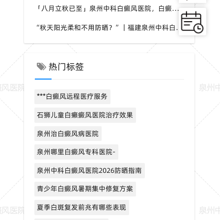
「八月立秋已至」泉州中科白癜风医院，白癜风，夏秋交替做好养护，助力白斑维稳
“秋天阳光柔和不用防晒？”｜福建泉州中科白癜风医院，白癜风这个想法是错误的
热门标签
***白癜风远程医疗服务
石狮儿童白癞癜风医院治疗效果
泉州治白癜风病医院
泉州哪里白癜风专科医院-
泉州中科白癜风医院2026防晒指南
青少年白癜风暑期集中修复方案
夏季白斑复发前兆有哪些表现