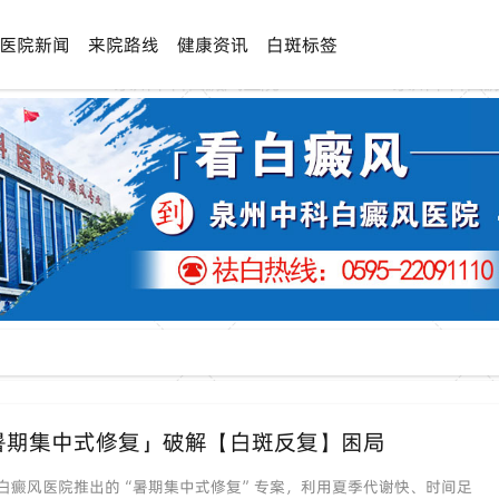
医院新闻
来院路线
健康资讯
白斑标签
暑期集中式修复」破解【白斑反复】困局
白癜风医院推出的“暑期集中式修复”专案，利用夏季代谢快、时间足