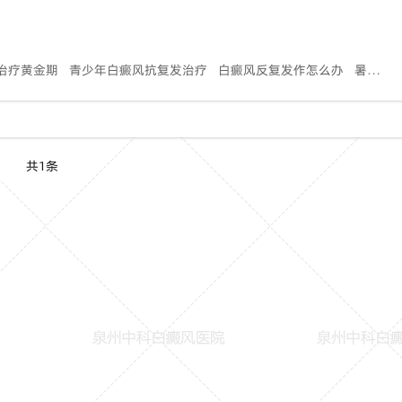
治疗黄金期
青少年白癜风抗复发治疗
白癜风反复发作怎么办
暑期集中修复白斑
共1条