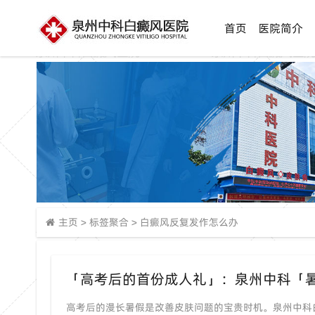
首页
医院简介
主页
>
标签聚合
>
白癜风反复发作怎么办
「高考后的首份成人礼」：泉州中科「
高考后的漫长暑假是改善皮肤问题的宝贵时机。泉州中科