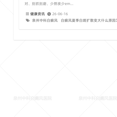
对、别抓别磨、少熬夜少em...
健康资讯
26-06-16
泉州中科白癜风
白癜风夏季白斑扩散变大什么原因