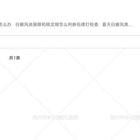
怎么办
白癜风进展期和稳定期怎么判断伍德灯检查
夏天白癜风患者防晒和护理注意事项
共1条