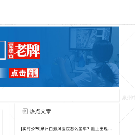
热点文章
[实时公布]泉州白癜风医院怎么坐车？脸上出现白点是什么病？