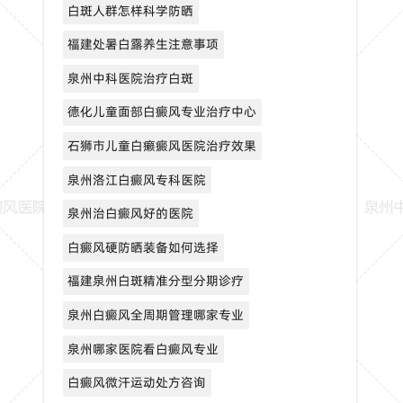
白斑人群怎样科学防晒
福建处暑白露养生注意事项
泉州中科医院治疗白斑
德化儿童面部白癜风专业治疗中心
石狮市儿童白癞癜风医院治疗效果
泉州洛江白癜风专科医院
泉州治白癜风好的医院
白癜风硬防晒装备如何选择
福建泉州白斑精准分型分期诊疗
泉州白癜风全周期管理哪家专业
泉州哪家医院看白癜风专业
白癜风微汗运动处方咨询