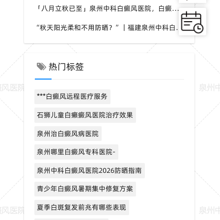
「八月立秋已至」泉州中科白癜风医院，白癜风，夏秋交替做好养护，助力白斑维稳
“秋天阳光柔和不用防晒？”｜福建泉州中科白癜风医院，白癜风这个想法是错误的
热门标签
***白癜风远程医疗服务
石狮儿童白癞癜风医院治疗效果
泉州治白癜风病医院
泉州哪里白癜风专科医院-
泉州中科白癜风医院2026防晒指南
青少年白癜风暑期集中修复方案
夏季白斑复发前兆有哪些表现