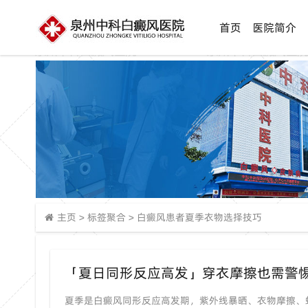
首页
医院简介
主页
>
标签聚合
>
白癜风患者夏季衣物选择技巧
夏季是白癜风同形反应高发期，紫外线暴晒、衣物摩擦、