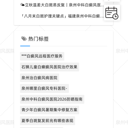
🌤立秋温差大白斑易反复｜泉州中科白癜风医院提示，换季时期白斑养护千万别松懈
「八月末白斑护理关键点」福建泉州中科白癜风医院，立秋换季，谨防白癜风趁虚加重
热门标签
***白癜风远程医疗服务
石狮儿童白癞癜风医院治疗效果
泉州治白癜风病医院
泉州哪里白癜风专科医院-
泉州中科白癜风医院2026防晒指南
青少年白癜风暑期集中修复方案
夏季白斑复发前兆有哪些表现