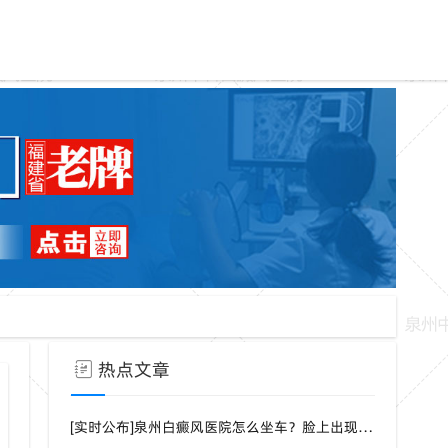
热点文章
[实时公布]泉州白癜风医院怎么坐车？脸上出现白点是什么病？