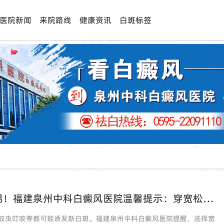
医院新闻
来院路线
健康资讯
白斑标签
「夏日同形反应高发」穿衣摩擦也需警惕！福建泉州中科白癜风医院温馨提示：穿宽松衣物，避免外伤诱发白斑
蚊虫叮咬等都可能诱发新白斑。福建泉州中科白癜风医院提醒，选择宽