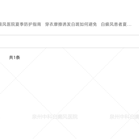
癜风医院夏季防护指南
穿衣摩擦诱发白斑如何避免
白癜风患者夏季衣物选择技巧
共1条