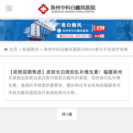
主页
>
标签聚合
>
泉州中科白癜风医院308nm准分子光治疗效果
【拒绝容貌焦虑】皮肤长白斑别乱补维生素！福建泉州
文章指出皮肤出现白斑可能是白癜风的表现，切勿自行乱补维
中科白癜风医院倡导科学就医，重塑健康自信肌肤
生素。强调科学就医的重要性，建议前往专业机构如福建泉州
中科白癜风医院进行系统检测与分期...
共1条