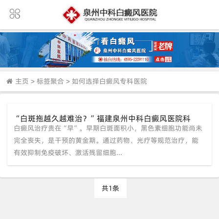
主页
>
标签聚合
>
如何选择白癜风专科医院
“白斑拖越久越难治？”福建泉州中科白癜风医院科
白癜风治疗贵在“早”。早期白斑面积小，黑色素细胞功能尚未
普：早发现早干预，别让黑色素细胞彻底“罢工”
完全丧失，是干预的黄金期。通过药物、光疗等规范治疗，能
有效抑制免疫破坏、激活残留细胞...
共1条