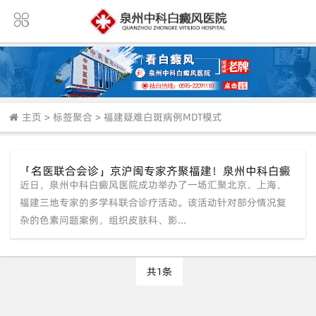
主页
>
标签聚合
>
福建疑难白斑病例MDT模式
「名医联合会诊」京沪闽专家齐聚福建！泉州中科白癜
近日，泉州中科白癜风医院成功举办了一场汇聚北京、上海、
风医院多学科攻坚疑难白斑病例
福建三地专家的多学科联合诊疗活动。该活动针对部分情况复
杂的色素问题案例，组织皮肤科、影...
共1条