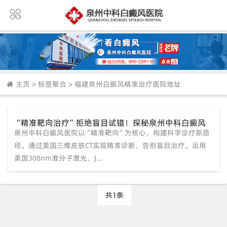
主页
>
标签聚合
>
福建泉州白癜风精准治疗医院地址
“精准靶向治疗”拒绝盲目试错！探秘泉州中科白癜风
泉州中科白癜风医院以“精准靶向”为核心，构建科学诊疗新路
医院的科学诊疗新路径
径。通过美国三维皮肤CT实现精准诊断，告别盲目治疗。运用
美国308nm准分子激光、J...
共1条