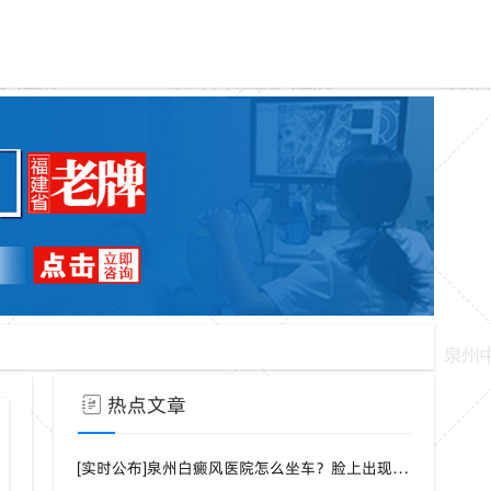
热点文章
[实时公布]泉州白癜风医院怎么坐车？脸上出现白点是什么病？