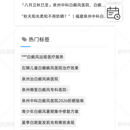
「八月立秋已至」泉州中科白癜风医院，白癜风，夏秋交替做好养护，助力白斑维稳
“秋天阳光柔和不用防晒？”｜福建泉州中科白癜风医院，白癜风这个想法是错误的
热门标签
***白癜风远程医疗服务
石狮儿童白癞癜风医院治疗效果
泉州治白癜风病医院
泉州哪里白癜风专科医院-
泉州中科白癜风医院2026防晒指南
青少年白癜风暑期集中修复方案
夏季白斑复发前兆有哪些表现