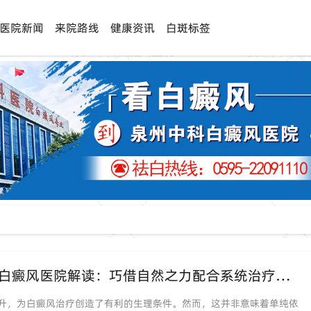
医院新闻
来院路线
健康资讯
白斑标签
【夏季代谢快=恢复快？】福建泉州中科白癜风医院解读：巧借自然之力配合系统治疗，让复色事半功倍
升，为白癜风治疗创造了有利的生理条件。然而，这并非意味着单纯依