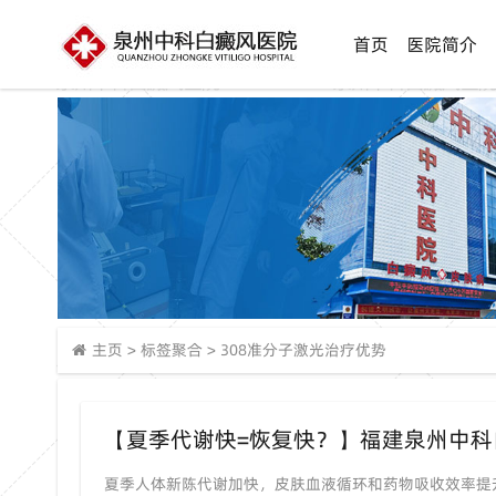
首页
医院简介
主页
>
标签聚合
>
308准分子激光治疗优势
夏季人体新陈代谢加快，皮肤血液循环和药物吸收效率提