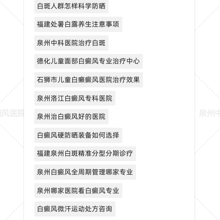
白斑人群怎样科学防晒
福建处暑白露养生注意事项
泉州中科医院治疗白斑
德化儿童面部白癜风专业治疗中心
石狮市儿童白癞癜风医院治疗效果
泉州洛江白癜风专科医院
泉州治白癜风好的医院
白癜风硬防晒装备如何选择
福建泉州白斑精准分型分期诊疗
泉州白癜风全周期管理哪家专业
泉州哪家医院看白癜风专业
白癜风微汗运动处方咨询