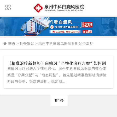
主页
>
标签聚合
>
泉州中科白癜风医院分期分型治疗
【精准治疗新趋势】白癜风“个性化治疗方案”如何制
白癜风治疗已进入个性化时代。泉州中科白癜风医院的核心体
定？泉州中科详解：「分期分型」+“动态调整”体系
系是“分期分型”与“动态调整”。首先通过精准检测明确病情
阶段与类型，针对进展期、稳定期...
共1条