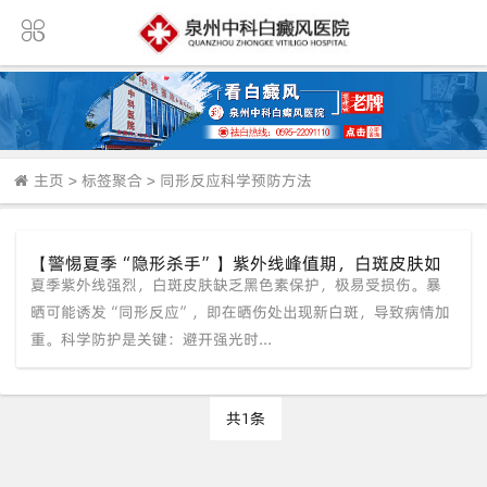
主页
>
标签聚合
>
同形反应科学预防方法
【警惕夏季“隐形杀手”】紫外线峰值期，白斑皮肤如
夏季紫外线强烈，白斑皮肤缺乏黑色素保护，极易受损伤。暴
何避免“越晒越白”的同形反应？
晒可能诱发“同形反应”，即在晒伤处出现新白斑，导致病情加
重。科学防护是关键：避开强光时...
共1条