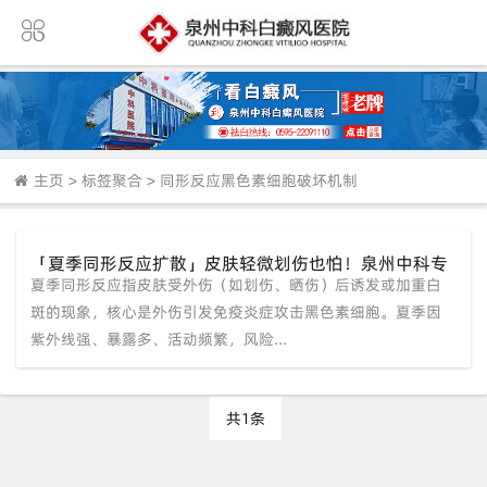
主页
>
标签聚合
>
同形反应黑色素细胞破坏机制
「夏季同形反应扩散」皮肤轻微划伤也怕！泉州中科专
夏季同形反应指皮肤受外伤（如划伤、晒伤）后诱发或加重白
家团揭秘外伤应激诱发黑素大量丢失。
斑的现象，核心是外伤引发免疫炎症攻击黑色素细胞。夏季因
紫外线强、暴露多、活动频繁，风险...
共1条