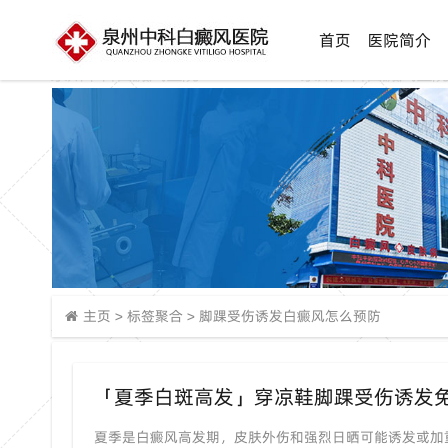
首页
医院简介
主页
>
标签聚合
>
脚踝受伤诱发白癜风怎么预防
夏季是白癜风高发期，皮肤外伤和强烈日晒可能诱发或加