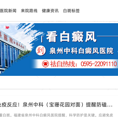
医院新闻
来院路线
健康资讯
白斑标签
「夏季白斑高发」穿凉鞋脚踝受伤诱发免疫反应！泉州中科（宝珊花园对面）提醒防磕碰与防晒。
重白斑。福建省泉州中科白癜风医院提醒，科学防护是关键。应避免皮