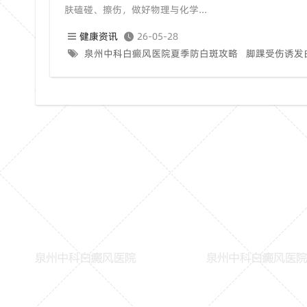
肤磕碰、擦伤，做好物理与化学...
健康资讯
26-05-28
泉州中科白癜风医院夏季防白斑攻略
脚踝受伤诱发