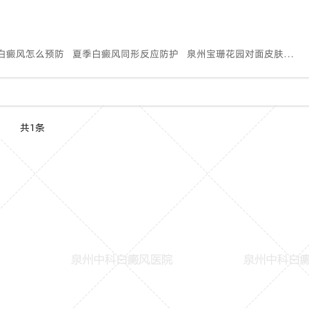
白癜风怎么预防
夏季白癜风同形反应防护
泉州宝珊花园对面皮肤医院
共1条