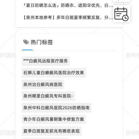
「夏日防晒怎么选」防晒衣、遮阳伞优先，白斑部位慎用刺激性防晒，泉州中科白癜风医院分享硬核防晒思路
【泉州本地参考】多年白斑夏季频繁反复，分不清稳定还是进展期，泉州中科白癜风医院可做白斑专项检测
热门标签
***白癜风远程医疗服务
石狮儿童白癞癜风医院治疗效果
泉州治白癜风病医院
泉州哪里白癜风专科医院-
泉州中科白癜风医院2026防晒指南
青少年白癜风暑期集中修复方案
夏季白斑复发前兆有哪些表现