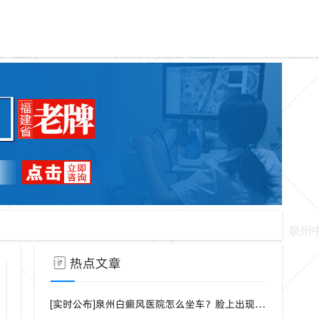
热点文章
[实时公布]泉州白癜风医院怎么坐车？脸上出现白点是什么病？