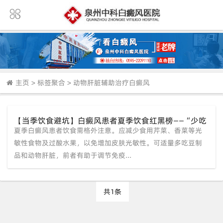
主页
>
标签聚合
>
动物肝脏辅助治疗白癜风
【当季饮食避坑】白癜风患者夏季饮食红黑榜——“少吃
夏季白癜风患者饮食需格外注意。应减少食用芹菜、香菜等光
芹菜、香菜等光敏食物，多吃豆制品和动物肝脏”。
敏性食物及过酸水果，以免增加皮肤光敏性。可适量多吃豆制
品和动物肝脏，前者有助于调节免疫...
共1条