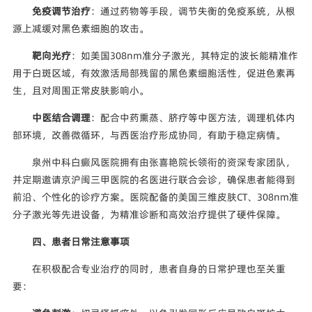
免疫调节治疗
：通过药物等手段，调节失衡的免疫系统，从根
源上减缓对黑色素细胞的攻击。
靶向光疗
：如美国308nm准分子激光，其特定的波长能精准作
用于白斑区域，有效激活局部残留的黑色素细胞活性，促进色素再
生，且对周围正常皮肤影响小。
中医结合调理
：配合中药熏蒸、脐疗等中医方法，调理机体内
部环境，改善微循环，与西医治疗形成协同，有助于稳定病情。
泉州中科白癜风医院拥有由张喜艳院长领衔的资深专家团队，
并定期邀请京沪闽三甲医院的名医进行联合会诊，确保患者能得到
前沿、个性化的诊疗方案。医院配备的美国三维皮肤CT、308nm准
分子激光等先进设备，为精准诊断和高效治疗提供了硬件保障。
四、患者日常注意事项
在积极配合专业治疗的同时，患者自身的日常护理也至关重
要：