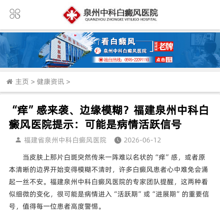
主页
>
健康资讯
>
“痒”感来袭、边缘模糊？福建泉州中科白
癜风医院提示：可能是病情活跃信号
福建省泉州中科白癜风医院
2026-06-12
当皮肤上那片白斑突然传来一阵难以名状的“痒”感，或者原
本清晰的边界开始变得模糊不清时，许多白癜风患者心中难免会涌
起一丝不安。福建泉州中科白癜风医院的专家团队提醒，这两种看
似细微的变化，很可能是病情进入“活跃期”或“进展期”的重要信
号，值得每一位患者高度警惕。