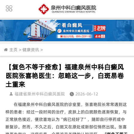
主页
>
健康资讯
>
【复色不等于痊愈】福建泉州中科白癜风
医院张喜艳医生：忽略这一步，白斑易卷
土重来
福建省泉州中科白癜风医院
2026-06-12
在福建泉州中科白癜风医院的诊室里，张喜艳院长常常遇到这
样的患者：经过一段时间的治疗，皮肤上的白斑颜色逐渐恢复，与
正常肤色接近，便欣喜地认为“病已经好了”，随即自行停药或中
断复诊。然而，不久之后，白斑又在原处或新部位悄然出现。张喜