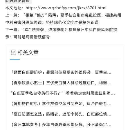
院防复发管理
本文地址：https://www.qzbdfyy.com/jkzx/8701.html
上一篇：
「拒绝“偏方”陷阱」夏季祛白别病急乱投医！福建泉州
中科白癜风医院强调：坚持规范化诊疗才是复色正道
下一篇：
“痒”感来袭、边缘模糊？福建泉州中科白癜风医院提
示：可能是病情活跃信号
相关文章
「颈面白斑需防护」暴露部位易受紫外线侵袭，夏季白斑优先护好头颈手背，泉州中科白癜风医院给出防护建议
【夏季饮食小贴士】三伏天白斑人群忌过度忌口，均衡补充营养，泉州中科白癜风医院科普白斑人群夏日饮食原则
“白斑夏季私自停药行不行？” 看着稳定实则黑素细胞脆弱，泉州中科白癜风医院提醒切勿自行中断干预
（暑期祛白时机）学生放假空余时间充足，适合白斑系统调理，泉州中科白癜风医院暑期白斑就诊可提前了解
「夏日防晒怎么选」防晒衣、遮阳伞优先，白斑部位慎用刺激性防晒，泉州中科白癜风医院分享硬核防晒思路
【泉州本地参考】多年白斑夏季频繁反复，分不清稳定还是进展期，泉州中科白癜风医院可做白斑专项检测