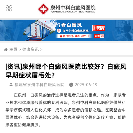
主页
>
健康资讯
>
[资讯]泉州哪个白癜风医院比较好？白癜风
早期症状眉毛处？
福建省泉州中科白癜风医院
2025-06-19
在泉州，白癜风的治疗选择是患者关注的重点。作为一家以专
业技术和优质服务着称的专科医院，泉州中科白癜风医院凭借其科
学诊疗模式和人性化关怀，成为众多患者的信赖之选。医院整合中
西医优势，结合先进技术设备，为患者提供个性化治疗方案，帮助
患者重拾健康肌肤。