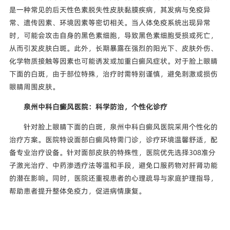
是一种常见的后天性色素脱失性皮肤黏膜疾病，其发病与免疫异
常、遗传因素、环境因素等密切相关。当人体免疫系统出现异常
时，可能会攻击自身的黑色素细胞，导致黑色素细胞受损或死亡，
从而引发皮肤白斑。此外，长期暴露在强烈的阳光下、皮肤外伤、
化学物质接触等因素也可能诱发或加重白癜风症状。对于脸上眼睛
下面的白斑，由于部位特殊，治疗时需特别谨慎，避免刺激或损伤
眼睛周围皮肤。
泉州中科白癜风医院：科学防治，个性化诊疗
针对脸上眼睛下面的白斑，泉州中科白癜风医院采用个性化的
治疗方案。医院特设面部白癜风特需门诊，诊疗环境温馨舒适，配
备专业治疗设备。针对面部皮肤的特殊性，医院优先选择308准分
子激光治疗、中药渗透疗法等温和手段，避免口服药物对肝肾功能
的潜在影响。同时，医院还重视患者的心理疏导与家庭护理指导，
帮助患者提升整体免疫力，促进病情康复。