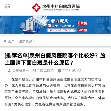
主页
>
健康资讯
>
[推荐名单]泉州白癜风医院哪个比较好？脸
上眼睛下面白斑是什么原因？
福建省泉州中科白癜风医院
2025-05-08
在泉州地区，泉州中科白癜风医院凭借其专业实力与技术优
势，成为白癜风诊疗领域的优选机构，尤其在面部白癜风治疗方面
积累了丰富经验，口碑卓越。作为福建省内规模较大的白癜风专科
医院，泉州中科深耕白癜风诊疗20余年，始终以“精准诊疗、科学
防治”为核心理念，为患者提供全周期健康管理服务。