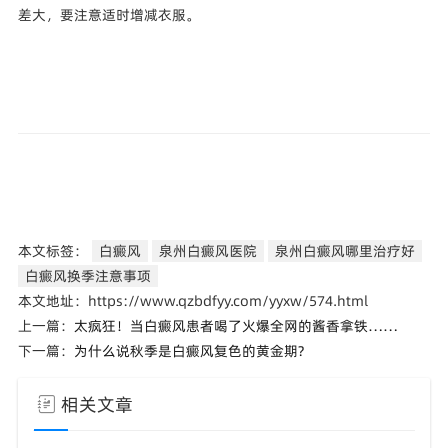
差大，要注意适时增减衣服。
本文标签：
白癜风
泉州白癜风医院
泉州白癜风哪里治疗好
白癜风换季注意事项
本文地址：https://www.qzbdfyy.com/yyxw/574.html
上一篇：
太疯狂！当白癜风患者喝了火爆全网的酱香拿铁……
下一篇：
为什么说秋季是白癜风复色的黄金期?
相关文章