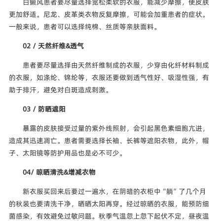
白癜风患者要尽量选择宽松柔软的衣服，能减少摩擦，使皮肤
更加舒适。尼龙、皮革类衣物反复摩擦，可能会加重患者的症状。
一般来说，患者可以选择纯棉、丝质等亲肤面料。
02 / 天然纤维&透气
患者要尽量选择由天然纤维制成的衣服，少穿由化纤材料制成
的衣服，如涤纶、锦纶等，衣服还要做到透气性好、吸湿性强，有
助于排汗，避免对白斑造成刺激。
03 / 防晒遮阳
暴露的皮肤接受过量的紫外线照射，会引起黑色素细胞亢进，
造成其迅速凋亡。患者需要选择长袖、长裤等遮阳衣物，此外，帽
子、太阳镜等防护用品也是必不可少。
04/ 晾晒清洗&增减衣物
新衣服买回来后要过一遍水，在阴暗的衣柜中“躺”了几个月
的秋装也要清洗干净，晒晒太阳再穿。经过晾晒的衣服，能预防细
菌感染，有效避免过敏问题。秋季气温忽上忽下起伏不定，昼夜温