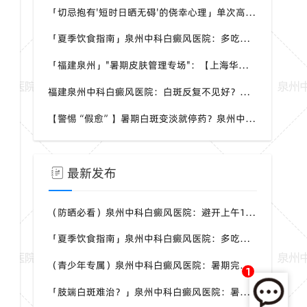
「切忌抱有'短时日晒无碍'的侥幸心理」单次高强度暴晒就可能导致白斑扩散——泉州中科：每一次暴晒都可能加重病情
「夏季饮食指南」泉州中科白癜风医院：多吃黑芝麻坚果，少吃辛辣烧烤
「福建泉州」"暑期皮肤管理专场"：【上海华山医院魏明辉副教授8月1日-2日亲临"泉州中科皮肤医院"联合会诊，家门口对接一线专家】
福建泉州中科白癜风医院：白斑反复不见好？内调外促如何帮你稳步改善？
【警惕“假愈”】暑期白斑变淡就停药？泉州中科专家：那是紫外线“障眼法”！三维CT查基底，防秋季大爆发。
最新发布
（防晒必看）泉州中科白癜风医院：避开上午10点至4点，严防同形反应
「夏季饮食指南」泉州中科白癜风医院：多吃黑芝麻坚果，少吃辛辣烧烤
（青少年专属）泉州中科白癜风医院：暑期完整调理空窗期，别让白斑拖成顽固
1
「肢端白斑难治？」泉州中科白癜风医院：暑期CGF疗法打通末梢微循环