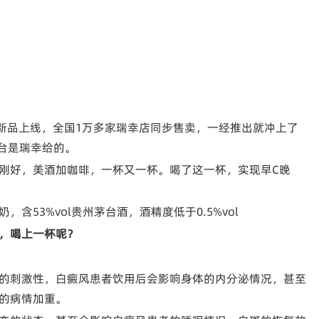
”新品上线，全国1万多家瑞幸店同步售卖，一经推出就冲上了
台是瑞幸给的。
刚好，美酒加咖啡，一杯又一杯。喝了这一杯，实现早C晚
53%vol贵州茅台酒，酒精度低于0.5%vol
，
喝上一杯呢？
的刺激性，白癜风患者饮用后会影响身体的内分泌情况，甚至
的病情加重。