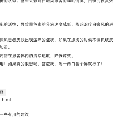
奋的状态，甚至会影响白癜风患者的睡眠情况，白斑的恢复效
胞的活性，导致黑色素的分泌速度减低，影响治疗白癜风的进
癜风患者皮肤出现瘙痒的症状，如果在抓挠的时候不慎抓破皮
加重。
药物在患者体内的清除速度，降低药效。
用！
如果真的很想喝，答应我，喝一两口尝个鲜就行了！
品
.html
一些有用的建议！