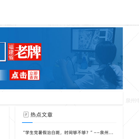
热点文章
“学生党暑假治白斑，时间够不够？”——泉州中科：暑期集中治疗模式，复色提速约20%