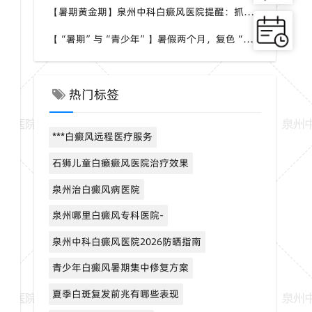
【暑期黄金期】泉州中科白癜风医院提醒：抓住夏季高代谢，加速白斑高效复色
【“暑期”与“青少年”】暑假两个月，复色“加速度”——泉州中科青少年强化治疗通道已开启
热门标签
***白癜风远程医疗服务
石狮儿童白癞癜风医院治疗效果
泉州治白癜风病医院
泉州哪里白癜风专科医院-
泉州中科白癜风医院2026防晒指南
青少年白癜风暑期集中修复方案
夏季白斑复发前兆有哪些表现