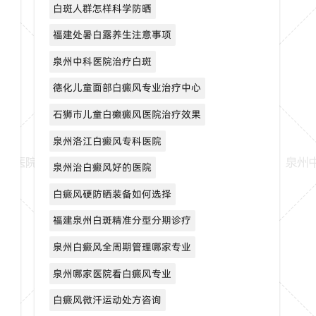
白斑人群怎样科学防晒
福建处暑白露养生注意事项
泉州中科医院治疗白斑
德化儿童面部白癜风专业治疗中心
石狮市儿童白癞癜风医院治疗效果
泉州洛江白癜风专科医院
泉州治白癜风好的医院
白癜风硬防晒装备如何选择
福建泉州白斑精准分型分期诊疗
泉州白癜风全周期管理哪家专业
泉州哪家医院看白癜风专业
白癜风微汗运动处方咨询