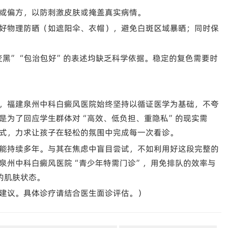
或偏方，以防刺激皮肤或掩盖真实病情。
好物理防晒（如遮阳伞、衣帽），避免白斑区域暴晒；同时保
变黑”“包治包好”的表述均缺乏科学依据。稳定的复色需要时
，福建泉州中科白癜风医院始终坚持以循证医学为基础，不夸
是为了回应学生群体对“高效、低负担、重隐私”的现实需
式，力求让孩子在轻松的氛围中完成每一次看诊。
能持续多年。与其在焦虑中盲目尝试，不如利用好这段完整的
泉州中科白癜风医院“青少年特需门诊”，用免排队的效率与
的肌肤状态。
建议。具体诊疗请结合医生面诊评估。）