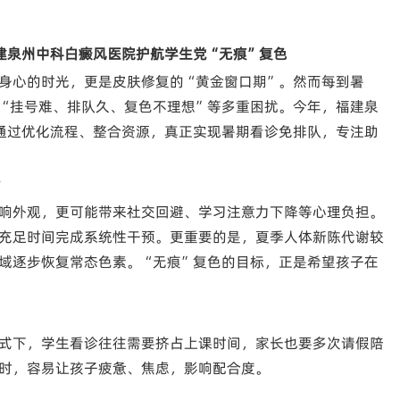
建泉州中科白癜风医院护航学生党“无痕”复色
身心的时光，更是皮肤修复的“黄金窗口期”。然而每到暑
“挂号难、排队久、复色不理想”等多重困扰。今年，福建泉
通过优化流程、整合资源，真正实现暑期看诊免排队，专注助
？
响外观，更可能带来社交回避、学习注意力下降等心理负担。
充足时间完成系统性干预。更重要的是，夏季人体新陈代谢较
域逐步恢复常态色素。“无痕”复色的目标，正是希望孩子在
式下，学生看诊往往需要挤占上课时间，家长也要多次请假陪
时，容易让孩子疲惫、焦虑，影响配合度。