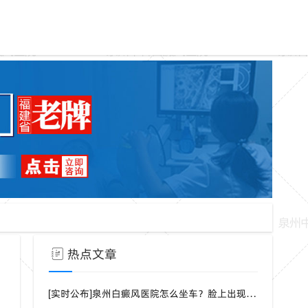
热点文章
[实时公布]泉州白癜风医院怎么坐车？脸上出现白点是什么病？