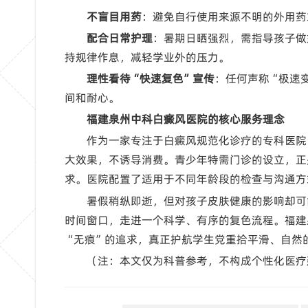
不盲目用药
：避免自行使用来源不明的外用药
配合日常护理
：暑期日晒强烈，需指导孩子做
持规律作息，减轻学业外的压力。
理性看待“快速复色”宣传
：任何声称“极速
间和耐心。
福建泉州中科白癜风医院的核心服务理念
作为一家专注于白癜风规范化诊疗的专科医院
大效果，不诱导消费。青少年特需门诊的设立，正
求。医院配置了适用于不同年龄段的检查与沟通方
暑假稍纵即逝，但对孩子皮肤健康的影响却可
时间窗口，走进一个科学、有序的复色流程。福建
“无痕”的追求，真正护航学生党重拾平滑、自然
（注：本文仅为科普参考，不构成个性化医疗