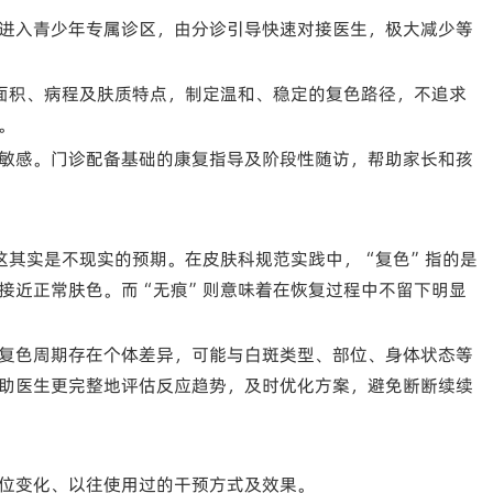
进入青少年专属诊区，由分诊引导快速对接医生，极大减少等
面积、病程及肤质特点，制定温和、稳定的复色路径，不追求
。
敏感。门诊配备基础的康复指导及阶段性随访，帮助家长和孩
这其实是不现实的预期。在皮肤科规范实践中，“复色”指的是
接近正常肤色。而“无痕”则意味着在恢复过程中不留下明显
复色周期存在个体差异，可能与白斑类型、部位、身体状态等
助医生更完整地评估反应趋势，及时优化方案，避免断断续续
位变化、以往使用过的干预方式及效果。