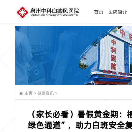
首页
医院简介
主页
>
健康资讯
>
（家长必看）暑假黄金期：
绿色通道”，助力白斑安全