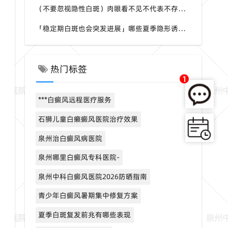
（不要忽视隐性白斑）肉眼看不见不代表不存在，夏秋时节，福建泉州中科白癜风医院建议定期做白斑专项筛查
「稳定期白斑也会突发进展」哪些夏季隐形诱因容易被忽视？福建泉州中科白癜风医院梳理白斑波动多重因素
热门标签
1
***白癜风远程医疗服务
石狮儿童白癞癜风医院治疗效果
泉州治白癜风病医院
泉州哪里白癜风专科医院-
泉州中科白癜风医院2026防晒指南
青少年白癜风暑期集中修复方案
夏季白斑复发前兆有哪些表现