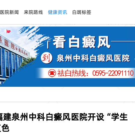
医院新闻
来院路线
健康资讯
白斑标签
福建泉州中科白癜风医院开设“学生
复色