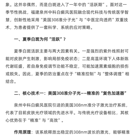
象。这并非偶然，而是白斑进入了一年中的“活跃期”。面对这一
季节性挑战，福建泉州中科白癜风医院融合现代科技与传统医学智
慧，创新性地采用“美国308准分子光”与“中医定向透药”双重技
术，为患者提供了一套科学、系统的应对策略。
一、夏季白斑为何“活跃”？
夏季白斑活跃主要与两大因素有关。一是强烈的紫外线照射可
能对皮肤产生刺激，影响局部免疫状态；二是高温环境下人体新陈
代谢旺盛，若自身免疫调节功能不稳定，可能加速黑素细胞的损伤
或脱失。因此，夏季的防治重点在于“精准控制”与“整体调理”相
结合。
二、核心技术一：美国308准分子光——精准的“复色加速器”
泉州中科白癜风医院引进的美国308nm准分子激光治疗系统，
代表了目前皮肤光疗领域的先进水平。与传统光疗设备相比，其核
心优势在于“精准”与“高效”。
作用原理
：该系统释放出稳定的308nm波长的激光，能够精准