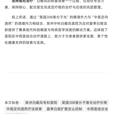
坚持规范治疗
：白癜风的恢复需要一个过程，应信任专业方
案，保持耐心，配合医生完成足疗程的治疗与后续的巩固管理。
综上所述，通过“美国308准分子光”的精准外力与“中医定向
透药”的调理内力相结合，泉州中科白癜风医院为应对夏季白斑活
跃提供了兼具现代科技精度与传统医学深度的解决方案。这体现了
医院在中西医结合诊疗道路上，致力于为患者提供更全面、更个性
化健康支持的探索与实践。
本文标签：
泉州白癜风专科医院
美国308准分子激光治疗价格
中医定向透药疗法效果
夏季白斑扩散怎么控制
中西医结合治