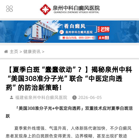
主页
>
健康资讯
>
【夏季白斑“蠢蠢欲动”？】揭秘泉州中科
“美国308准分子光”联合“中医定向透
药”的防治新策略！
福建省泉州中科白癜风医院
2026-06-05
「美国308准分子光+中医定向透药」双重技术应对夏季白斑活
跃
夏季紫外线增强、气温升高，人体新陈代谢加快，不少白癜风
患者发现身上的白斑颜色变得更浅、边界模糊，甚至出现扩散迹