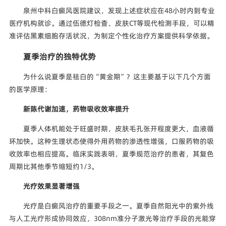
泉州中科白癜风医院建议，发现上述症状应在48小时内到专业
医疗机构就诊。通过伍德灯检查、皮肤CT等现代检测手段，可以精
准评估黑素细胞存活状况，为制定个性化治疗方案提供科学依据。
夏季治疗的独特优势
为什么说夏季是祛白的“黄金期”？这主要基于以下几个方面
的医学原理：
新陈代谢加速，药物吸收效率提升
夏季人体机能处于旺盛时期，皮肤毛孔张开程度更大，血液循
环加快。这种生理状态使得外用药物的渗透性增强，口服药物的吸
收效率也相应提高。临床实践表明，夏季规范治疗的患者，其复色
周期比其他季节缩短约1/3。
光疗效果显著增强
光疗是白癜风治疗的重要手段之一。夏季自然阳光中的紫外线
与人工光疗形成协同效应，308nm准分子激光等治疗手段的光能穿