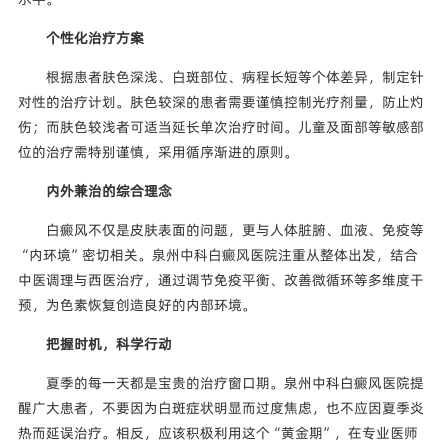
个性化治疗方案
根据患者肤色深浅、白斑部位、病程长短等个体差异，制定针
对性的治疗计划。肤色较深的患者需要谨慎控制光疗剂量，防止灼
伤；而肤色较浅者可适当延长单次治疗时间。儿童及面部等敏感部
位的治疗需特别谨慎，采用循序渐进的原则。
内外兼治的综合理念
白癜风不仅是皮肤表面的问题，更与人体脏腑、血液、免疫等
“内环境”密切相关。泉州中科白癜风医院注重从整体出发，结合
中医调理与西医治疗，通过调节免疫平衡、改善微循环等多维度干
预，为色素恢复创造良好的内部环境。
把握时机，科学行动
夏季的每一天都是宝贵的治疗窗口期。泉州中科白癜风医院提
醒广大患者，不要因为白斑症状明显而过度焦虑，也不应因夏季炎
热而延误治疗。相反，应该积极利用这个“黄金期”，在专业医师