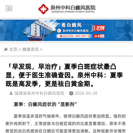
主页
>
健康资讯
>
「早发现，早治疗」夏季白斑症状最凸
显，便于医生准确查因。泉州中科：夏季
既是高发季，更是祛白黄金期。
福建省泉州中科白癜风医院
2026-05-28
夏季：白癜风症状的“显影剂”
夏季高温多湿的气候条件，使得白癜风症状更加明显。强烈的
紫外线照射下，正常皮肤与白斑区域的对比度显著增加，原本不易
察觉的淡白色斑块在日晒后可能变得更加清晰。这种现象并非偶然