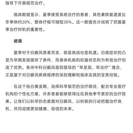
指导下开展规范治疗。
临床数据显示，夏季接受系统治疗的患者，其色素恢复速度比
冬季快约20%，整体疗程可缩短30%。这一数据充分说明了把握夏
季治疗时机的重要性。
结语
夏季对于白癜风患者而言，既是挑战也是机遇。白斑症状的凸
显为早期发现提供了条件，而身体机能的旺盛状态则为有效治疗创
造了优势。泉州中科白癜风医院倡导的“早发现，早治疗”理念，
正是基于对白癜风疾病规律的深刻理解和临床实践的宝贵经验。
在这个祛白黄金期，选择科学规范的治疗路径，配合专业医疗
机构的个性化方案，许多患者能够获得比在其他季节更好的治疗效
果。让我们以科学的态度面对白癜风，以积极的行动把握治疗良
机，共同迎接更加健康、自信的未来。