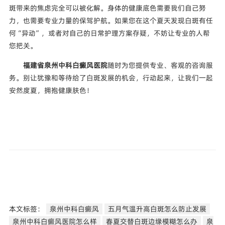
斑带来的焦虑完全可以被化解。身体的健康底色需要我们自己努
力，也需要专业力量的保驾护航。如果您在这个夏天发现白斑有任
何“异动”，或者对自己的日常护理方案存疑，不妨让专业的人帮
您把关。
福建省泉州中科白癜风医院
随时为您提供专业、客观的咨询服
务。别让犹豫和等待给了白斑发展的机会，行动起来，让我们一起
安然度夏，拥抱健康肤色！
本文标签：
泉州中科白癜风
五月气温升高白斑怎么防止发展
泉州中科白癜风医院怎么样
春夏交替白斑边缘模糊怎么办
泉