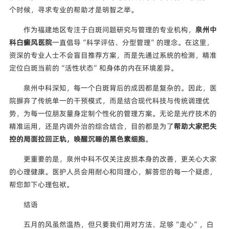
个时候，寻求专业的帮助才是明智之举。
作为福建地区专注于白斑问题研究与管理的专业机构，
泉州中
科白癜风医院
一直倡导“科学评估、分型管理”的理念。在这里，
资深的专业人士不会盲目推荐方案，而是先通过系统的检测，精准
定位白斑当前的“活性状态”和身体的内在环境差异。
泉州中科深知，每一个白斑背后的成因都是复杂的。因此，医
院摒弃了传统单一的干预模式，而是结合现代科技与传统调理优
势，为每一位朋友量身定制个性化的管理方案。无论是光疗技术的
精准运用，还是内调外治的综合结合，目的都是为了
帮助大家把失
控的局面拉回正轨，唤醒沉睡的黑色素细胞
。
更重要的是，泉州中科不仅关注皮损本身的改善，更关心大家
的心理健康。医护人员会用耐心和同理心，解答您的每一个疑虑，
帮您卸下心理包袱。
结语
五月的风虽然温热，但只要我们用对方法、足够“走心”，白