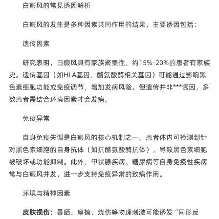
白癜风的常见诱因解析
白癜风的发生是多种因素共同作用的结果，主要诱因包括：
遗传因素
研究表明，白癜风具有家族聚集性，约15%-20%的患者有家族
史。遗传基因（如HLA基因、酪氨酸酶相关基因）可能通过影响黑
色素细胞功能或免疫调节，增加发病风险。但遗传并非***诱因，多
数患者需结合环境因素才会发病。
免疫异常
自身免疫失调是白癜风的核心机制之一。患者体内可检测到针
对黑色素细胞的自身抗体（如抗酪氨酸酶抗体），导致黑色素细胞
被破坏或功能抑制。此外，甲状腺疾病、糖尿病等自身免疫性疾病
常与白癜风并发，进一步支持免疫异常的致病作用。
环境与精神因素
皮肤损伤
：暴晒、摩擦、烧伤等物理刺激可能诱发“同形反