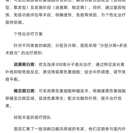
等，可动态观察黑色素细胞存活状态，精准判断白斑类型（如局限
型、散发型）及发展阶段（进展期、稳定期）。同时，通过基因检
测、免疫功能评估等手段，明确遗传、免疫等诱因，为个性化治疗
提供依据。
个性化诊疗方案
针对不同患者的病因、分型及分期，医院采用“分型分期+多技
术联合”的治疗原则：
进展期白斑
：优先选择308准分子激光治疗，通过特定波长紫
外线抑制免疫反应，激活残留黑色素细胞；结合中药调理，调节免
疫平衡。
稳定期白斑
：可采用黑色素细胞种植技术，将健康黑色素细胞
移植至白斑区域，促进色素再生；配合光敏剂外用，提升治疗效
果。
经验丰富的医疗团队
医院汇聚了一批深耕白癜风领域的专家，他们定期参与国内外