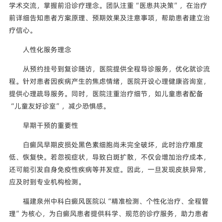
学术交流，掌握前沿诊疗理念。团队注重“医患共决策”，在治疗
前详细告知患者方案原理、预期效果及注意事项，帮助患者建立治
疗信心。
人性化服务理念
从预约挂号到复诊随访，医院提供全程导诊服务，优化就诊流
程。针对患者因疾病产生的焦虑情绪，医院开设心理健康咨询室，
提供心理疏导服务。同时，医院注重治疗细节，如儿童患者配备
“儿童友好诊室”，减少恐惧感。
早期干预的重要性
白癜风早期皮损处黑色素细胞尚未完全破坏，此时治疗难度
低、恢复快。若忽视症状，导致白斑扩散，不仅会增加治疗成本，
还可能引发自身免疫性疾病等并发症。因此，一旦发现皮肤异常，
应及时到专业机构检测。
福建泉州中科白癜风医院以“精准检测、个性化治疗、全程管
理”为核心，为白癜风患者提供科学、规范的诊疗服务，助力患者