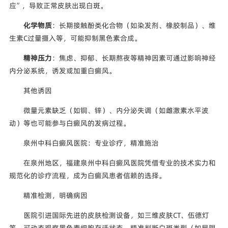
应”，导致正常皮肤出现白斑。
化学物质
：长期接触酚类化合物（如染发剂、橡胶制品）、维
生素C过量摄入等，可能抑制黑色素合成。
精神压力
：焦虑、抑郁、长期熬夜等精神因素可通过影响神经
内分泌系统，诱发或加重白癜风。
其他诱因
微量元素缺乏（如铜、锌）、内分泌失调（如雌激素水平波
动）等也可能参与白癜风的发病过程。
泉州中科白癜风医院：专业诊疗，精准施治
在泉州地区，福建泉州中科白癜风医院凭借专业的技术实力和
规范化的诊疗流程，成为白癜风患者信赖的选择。
精准检测，明确病因
医院引进国际先进的皮肤检测设备，如三维皮肤CT、伍德灯