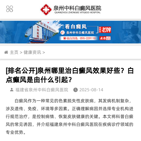
主页
>
健康资讯
>
[排名公开]泉州哪里治白癜风效果好些？白
点癫风是由什么引起？
福建省泉州中科白癜风医院
2025-08-14
白癜风作为一种常见的色素脱失性皮肤病，其发病机制复杂，
涉及遗传、免疫、环境等多因素。正确理解病因并选择专业机构进
行规范治疗，是控制病情、恢复皮肤健康的关键。本文将科普白癜
风的常见诱因，并介绍福建泉州中科白癜风医院在疾病诊疗领域的
专业优势。