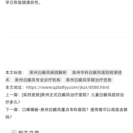
早日恢复健康肤色。
本文标签：
泉州白癜风病因解析
泉州中科白癜风医院检测技
术
泉州白癜风专业诊疗机构
泉州白癜风早期治疗优势
本文地址：https://www.qzbdfyy.com/jkzx/8580.html
上一篇：
[实时皮肤]泉州正式白癜风治疗医院？儿童白癜风症状治
疗多久？
下一篇：
口碑揭秘-泉州白癜风重点专科医院？遗传斑可以彻底去除
吗？
相关文章