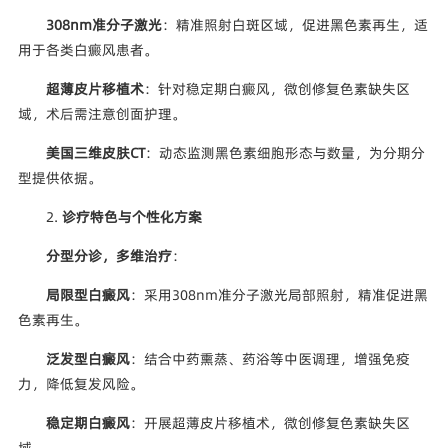
308nm准分子激光
：精准照射白斑区域，促进黑色素再生，适
用于各类白癜风患者。
超薄皮片移植术
：针对稳定期白癜风，微创修复色素缺失区
域，术后需注意创面护理。
美国三维皮肤CT
：动态监测黑色素细胞形态与数量，为分期分
型提供依据。
2.
诊疗特色与个性化方案
分型分诊，多维治疗
：
局限型白癜风
：采用308nm准分子激光局部照射，精准促进黑
色素再生。
泛发型白癜风
：结合中药熏蒸、药浴等中医调理，增强免疫
力，降低复发风险。
稳定期白癜风
：开展超薄皮片移植术，微创修复色素缺失区