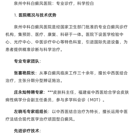
泉州中科白癜风医院：专业诊疗，科学控白
1.
医院概况与技术优势
泉州中科白癜风医院是经国家卫生部门批准的专业白癜风诊疗
机构，集预防、医疗、康复、科研于一体。医院下设医学检验中
心、光疗中心、中医诊疗中心等特色科室，引进国际先进设备，为
患者提供精准诊断与科学治疗。
专业专家团队
：
张喜艳院长
：从事白癜风临床工作三十余年，擅长中西医结合
治疗，主张分期分型辨证施治。
庄永灿特聘专家
：***皮肤科主任，福建省中西医给合学会皮肤
病性病学分会副主任委员，参与多学科会诊（MDT）。
左晓毛专家组组长
：以中西医结合治疗为特长，擅长运用中医
疗法结合现代医学治疗顽固型白癜风。
先进诊疗技术
：