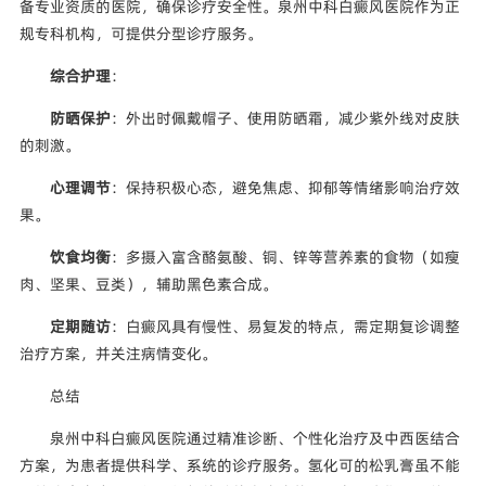
备专业资质的医院，确保诊疗安全性。泉州中科白癜风医院作为正
规专科机构，可提供分型诊疗服务。
综合护理
：
防晒保护
：外出时佩戴帽子、使用防晒霜，减少紫外线对皮肤
的刺激。
心理调节
：保持积极心态，避免焦虑、抑郁等情绪影响治疗效
果。
饮食均衡
：多摄入富含酪氨酸、铜、锌等营养素的食物（如瘦
肉、坚果、豆类），辅助黑色素合成。
定期随访
：白癜风具有慢性、易复发的特点，需定期复诊调整
治疗方案，并关注病情变化。
总结
泉州中科白癜风医院通过精准诊断、个性化治疗及中西医结合
方案，为患者提供科学、系统的诊疗服务。氢化可的松乳膏虽不能