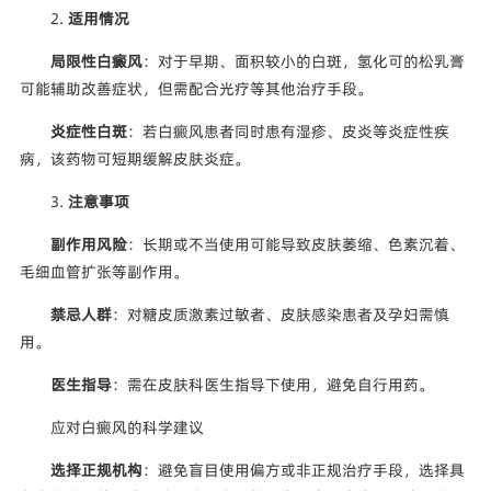
2.
适用情况
局限性白癜风
：对于早期、面积较小的白斑，氢化可的松乳膏
可能辅助改善症状，但需配合光疗等其他治疗手段。
炎症性白斑
：若白癜风患者同时患有湿疹、皮炎等炎症性疾
病，该药物可短期缓解皮肤炎症。
3.
注意事项
副作用风险
：长期或不当使用可能导致皮肤萎缩、色素沉着、
毛细血管扩张等副作用。
禁忌人群
：对糖皮质激素过敏者、皮肤感染患者及孕妇需慎
用。
医生指导
：需在皮肤科医生指导下使用，避免自行用药。
应对白癜风的科学建议
选择正规机构
：避免盲目使用偏方或非正规治疗手段，选择具