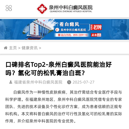
主页
>
健康资讯
>
口碑排名Top2-泉州白癜风医院能治好
吗？氢化可的松乳膏治白斑？
福建省泉州中科白癜风医院
2025-07-27
白癜风作为一种慢性皮肤疾病，其治疗需结合专业医疗手段与
科学护理。在福建泉州地区，泉州中科白癜风医院凭借专业的专家
团队、先进的技术设备及个性化诊疗方案，成为患者信赖的正规专
科机构。本文将科普白癜风的治疗可行性及氢化可的松乳膏的实际
作用，并介绍泉州中科医院的专业优势。