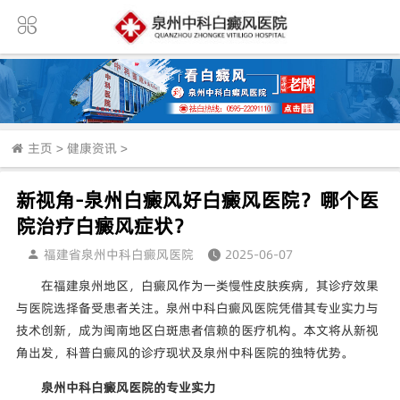
主页
>
健康资讯
>
新视角-泉州白癜风好白癜风医院？哪个医
院治疗白癜风症状？
福建省泉州中科白癜风医院
2025-06-07
在福建泉州地区，白癜风作为一类慢性皮肤疾病，其诊疗效果
与医院选择备受患者关注。泉州中科白癜风医院凭借其专业实力与
技术创新，成为闽南地区白斑患者信赖的医疗机构。本文将从新视
角出发，科普白癜风的诊疗现状及泉州中科医院的独特优势。
泉州中科白癜风医院的专业实力