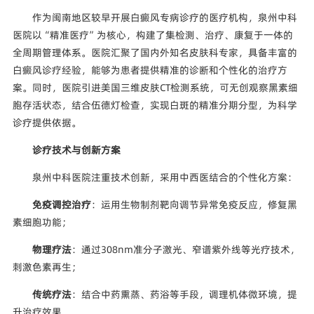
作为闽南地区较早开展白癜风专病诊疗的医疗机构，泉州中科
医院以“精准医疗”为核心，构建了集检测、治疗、康复于一体的
全周期管理体系。医院汇聚了国内外知名皮肤科专家，具备丰富的
白癜风诊疗经验，能够为患者提供精准的诊断和个性化的治疗方
案。同时，医院引进美国三维皮肤CT检测系统，可无创观察黑素细
胞存活状态，结合伍德灯检查，实现白斑的精准分期分型，为科学
诊疗提供依据。
诊疗技术与创新方案
泉州中科医院注重技术创新，采用中西医结合的个性化方案：
免疫调控治疗
：运用生物制剂靶向调节异常免疫反应，修复黑
素细胞功能；
物理疗法
：通过308nm准分子激光、窄谱紫外线等光疗技术，
刺激色素再生；
传统疗法
：结合中药熏蒸、药浴等手段，调理机体微环境，提
升治疗效果。