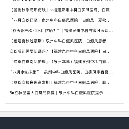
【警惕秋季隐形伤肤】✨福建泉州中科白癜风医院，白癜风，秋风也会给皮肤带来刺激
「八月立秋已至」泉州中科白癜风医院，白癜风，夏秋交替做好养护，助力白斑维稳
“秋天阳光柔和不用防晒？”｜福建泉州中科白癜风医院，白癜风这个想法是错误的
（福建夏秋过渡期）泉州中科白癜风医院，白癜风患者，不要随意更换外用护肤产品
立秋后还需要防晒吗？【福建泉州中科白癜风医院】白癜风人群夏秋防晒切勿直接摆烂
「换季白斑别乱护理」（泉州本地）福建泉州中科白癜风医院，教你平稳度过夏秋转换时节
“八月余热未消”！泉州中科白癜风医院，白癜风患者夏秋交替，这几件事要记牢
【夏秋交接白斑高发期】福建泉州中科白癜风医院，聊聊入秋后白癜风该如何科学照料
🌤立秋温差大白斑易反复｜泉州中科白癜风医院提示，换季时期白斑养护千万别松懈