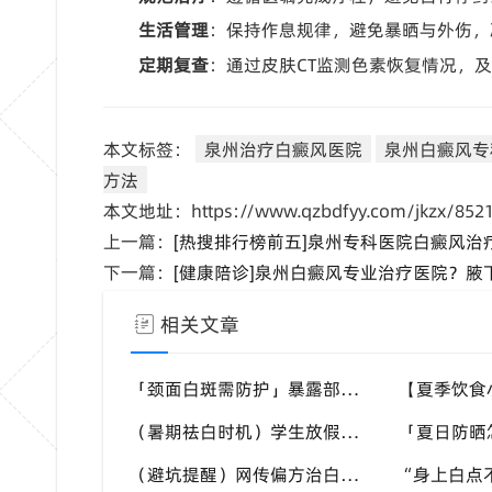
生活管理
：保持作息规律，避免暴晒与外伤，
定期复查
：通过皮肤CT监测色素恢复情况，
本文标签：
泉州治疗白癜风医院
泉州白癜风专
方法
本文地址：https://www.qzbdfyy.com/jkzx/8521
上一篇：
[热搜排行榜前五]泉州专科医院白癜风
下一篇：
[健康陪诊]泉州白癜风专业治疗医院？腋
相关文章
「颈面白斑需防护」暴露部位易受紫外线侵袭，夏季白斑优先护好头颈手背，泉州中科白癜风医院给出防护建议
（暑期祛白时机）学生放假空余时间充足，适合白斑系统调理，泉州中科白癜风医院暑期白斑就诊可提前了解
（避坑提醒）网传偏方治白斑别轻信！高温季盲目外敷易灼伤肌肤，泉州中科白癜风医院倡导规范诊疗