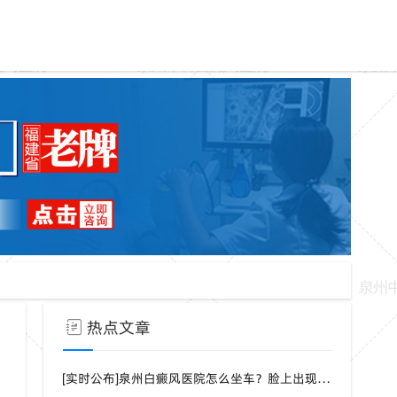
热点文章
[实时公布]泉州白癜风医院怎么坐车？脸上出现白点是什么病？