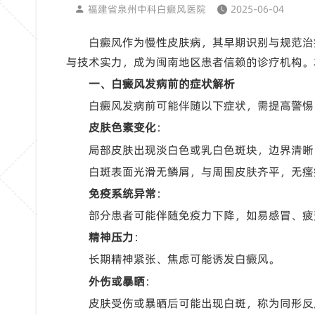
福建省泉州中科白癜风医院
2025-06-04
白癜风作为慢性皮肤病，其早期识别与规范治
与技术实力，成为闽南地区患者信赖的诊疗机构。
一、白癜风发病前的症状解析
白癜风发病前可能伴随以下症状，需提高警惕
皮肤色素变化
：
局部皮肤出现淡白色或乳白色斑块，边界清晰
白斑表面光滑无鳞屑，与周围皮肤齐平，无瘙
免疫系统异常
：
部分患者可能伴随免疫力下降，如易感冒、疲
精神压力
：
长期精神紧张、焦虑可能诱发白癜风。
外伤或暴晒
：
皮肤受伤或暴晒后可能出现白斑，称为同形反