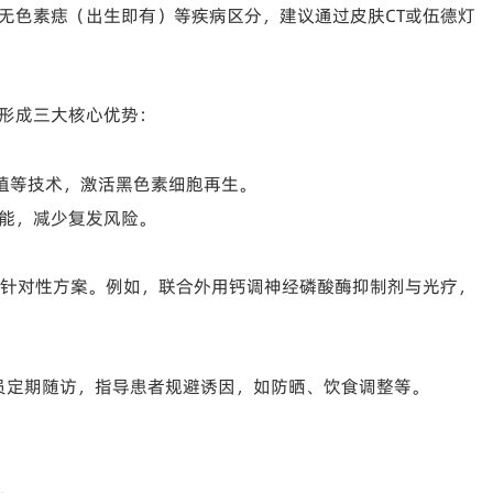
无色素痣（出生即有）等疾病区分，建议通过皮肤CT或伍德灯
形成三大核心优势：
胞移植等技术，激活黑色素细胞再生。
能，减少复发风险。
定针对性方案。例如，联合外用钙调神经磷酸酶抑制剂与光疗，
人员定期随访，指导患者规避诱因，如防晒、饮食调整等。
。