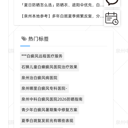
「夏日防晒怎么选」防晒衣、遮阳伞优先，白斑部位慎用刺激性防晒，泉州中科白癜风医院分享硬核防晒思路
【泉州本地参考】多年白斑夏季频繁反复，分不清稳定还是进展期，泉州中科白癜风医院可做白斑专项检测
热门标签
***白癜风远程医疗服务
石狮儿童白癞癜风医院治疗效果
泉州治白癜风病医院
泉州哪里白癜风专科医院-
泉州中科白癜风医院2026防晒指南
青少年白癜风暑期集中修复方案
夏季白斑复发前兆有哪些表现