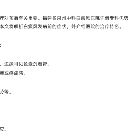
疗对预后至关重要。福建省泉州中科白癜风医院凭借专科优势
本文将解析白癜风发病前的症状，并介绍医院的治疗特色。
：
，边缘可见色素沉着带。
痒或疼痛感。
劳等。
应。