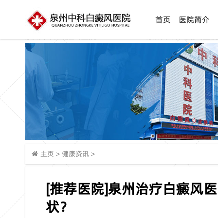
首页
医院简介
主页
>
健康资讯
>
[推荐医院]泉州治疗白癜风
状？