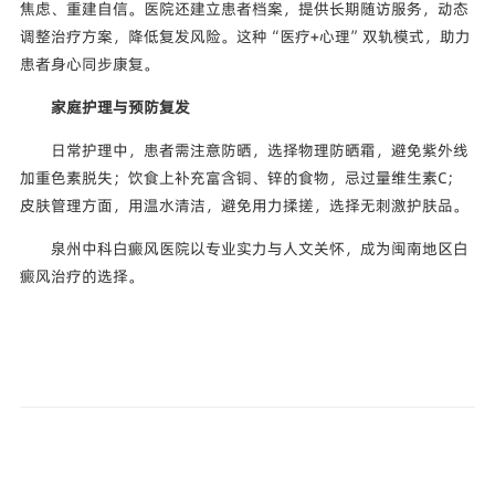
焦虑、重建自信。医院还建立患者档案，提供长期随访服务，动态
调整治疗方案，降低复发风险。这种“医疗+心理”双轨模式，助力
患者身心同步康复。
家庭护理与预防复发
日常护理中，患者需注意防晒，选择物理防晒霜，避免紫外线
加重色素脱失；饮食上补充富含铜、锌的食物，忌过量维生素C；
皮肤管理方面，用温水清洁，避免用力揉搓，选择无刺激护肤品。
泉州中科白癜风医院以专业实力与人文关怀，成为闽南地区白
癜风治疗的选择。