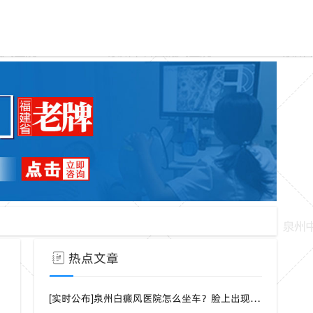
热点文章
[实时公布]泉州白癜风医院怎么坐车？脸上出现白点是什么病？