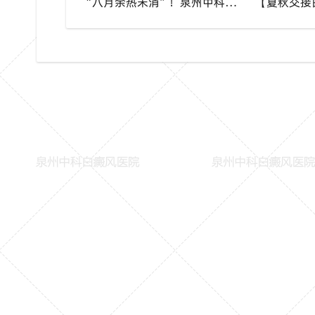
“八月余热未消”！泉州中科白癜风医院，白癜风患者夏秋交替，这几件事要记牢