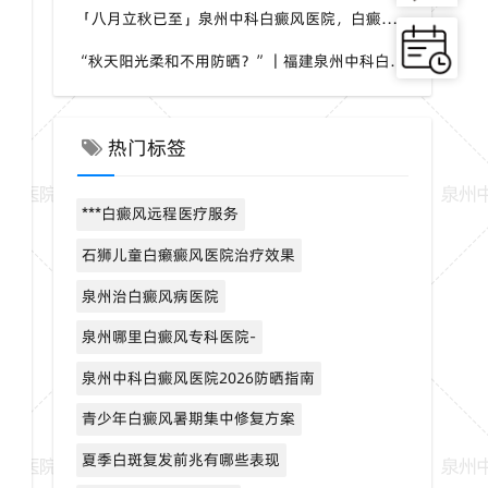
「八月立秋已至」泉州中科白癜风医院，白癜风，夏秋交替做好养护，助力白斑维稳
“秋天阳光柔和不用防晒？”｜福建泉州中科白癜风医院，白癜风这个想法是错误的
热门标签
***白癜风远程医疗服务
石狮儿童白癞癜风医院治疗效果
泉州治白癜风病医院
泉州哪里白癜风专科医院-
泉州中科白癜风医院2026防晒指南
青少年白癜风暑期集中修复方案
夏季白斑复发前兆有哪些表现