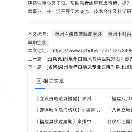
院还注重心理干预，帮助患者缓解焦虑情绪，提升
善事业，并广泛开展学术交流、技术合作及科学研
本文标签：
泉州白癜风医院哪家好
泉州中科白
早期症状
本文地址：https://www.qzbdfyy.com/jkzx/8498
上一篇：
[近期更新]泉州白癜风专科医院排名？
下一篇：
[咨询]泉州治疗白癜风专业医院？身上出
相关文章
【立秋白斑避坑提醒】泉州中科白癜风医院，白癜风换季养护，避开误区少走弯路
【警惕秋季隐形伤肤】✨福建泉州中科白癜风医院，白癜风，秋风也会给皮肤带来刺激
（福建夏秋过渡期）泉州中科白癜风医院，白癜风患者，不要随意更换外用护肤产品