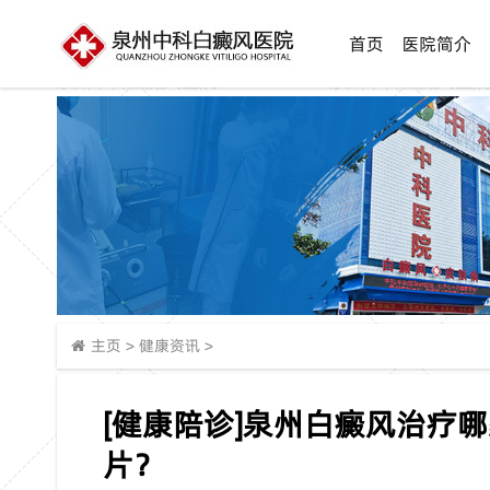
首页
医院简介
主页
>
健康资讯
>
[健康陪诊]泉州白癜风治疗
片？