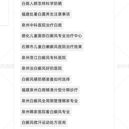
白斑人群怎样科学防晒
福建处暑白露养生注意事项
泉州中科医院治疗白斑
德化儿童面部白癜风专业治疗中心
石狮市儿童白癞癜风医院治疗效果
泉州洛江白癜风专科医院
泉州治白癜风好的医院
白癜风硬防晒装备如何选择
福建泉州白斑精准分型分期诊疗
泉州白癜风全周期管理哪家专业
泉州哪家医院看白癜风专业
白癜风微汗运动处方咨询