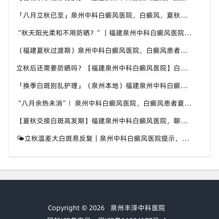
「八月立秋已至」泉州中科白癜风医院，白癜风，夏秋交替做好养护，助力白斑维稳
“秋天阳光柔和不用防晒？”｜福建泉州中科白癜风医院，白癜风这个想法是错误的
（福建夏秋过渡期）泉州中科白癜风医院，白癜风患者，不要随意更换外用护肤产品
立秋后还需要防晒吗？【福建泉州中科白癜风医院】白癜风人群夏秋防晒切勿直接摆烂
「换季白斑别乱护理」（泉州本地）福建泉州中科白癜风医院，教你平稳度过夏秋转换时节
“八月余热未消”！泉州中科白癜风医院，白癜风患者夏秋交替，这几件事要记牢
【夏秋交接白斑高发期】福建泉州中科白癜风医院，聊聊入秋后白癜风该如何科学照料
🌤立秋温差大白斑易反复｜泉州中科白癜风医院提示，换季时期白斑养护千万别松懈
Copyright © 2026
泉州丰泽中科医院