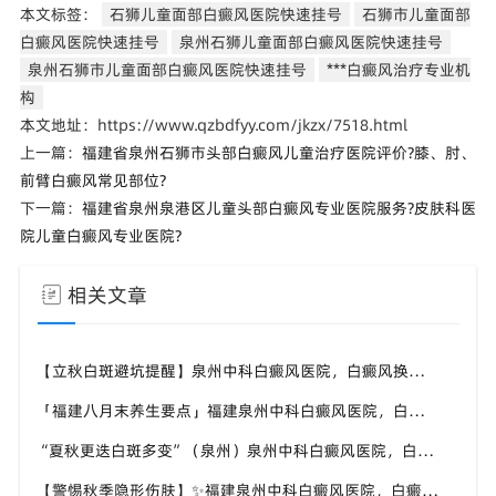
本文标签：
石狮儿童面部白癜风医院快速挂号
石狮市儿童面部
白癜风医院快速挂号
泉州石狮儿童面部白癜风医院快速挂号
泉州石狮市儿童面部白癜风医院快速挂号
***白癜风治疗专业机
构
本文地址：https://www.qzbdfyy.com/jkzx/7518.html
上一篇：
福建省泉州石狮市头部白癜风儿童治疗医院评价?膝、肘、
前臂白癜风常见部位?
下一篇：
福建省泉州泉港区儿童头部白癜风专业医院服务?皮肤科医
院儿童白癜风专业医院?
相关文章
【立秋白斑避坑提醒】泉州中科白癜风医院，白癜风换季养护，避开误区少走弯路
「福建八月末养生要点」福建泉州中科白癜风医院，白癜风，合理运动助力身体状态
“夏秋更迭白斑多变”（泉州）泉州中科白癜风医院，白癜风，早留意皮肤异常变化
【警惕秋季隐形伤肤】✨福建泉州中科白癜风医院，白癜风，秋风也会给皮肤带来刺激