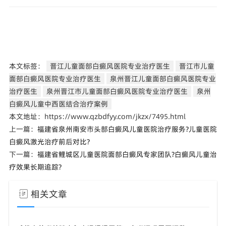
本文标签：
晋江儿童面部白癜风医院专业治疗医生
晋江市儿童
面部白癜风医院专业治疗医生
泉州晋江儿童面部白癜风医院专业
治疗医生
泉州晋江市儿童面部白癜风医院专业治疗医生
泉州
白癜风儿童中西医结合治疗案例
本文地址：https://www.qzbdfyy.com/jkzx/7495.html
上一篇：
福建省泉州南安市头部白癜风儿童医院治疗服务?儿童医院
白癜风激光治疗前后对比?
下一篇：
福建省鲤城区儿童医院面部白癜风专家团队?白癜风儿童治
疗效果长期追踪?
相关文章