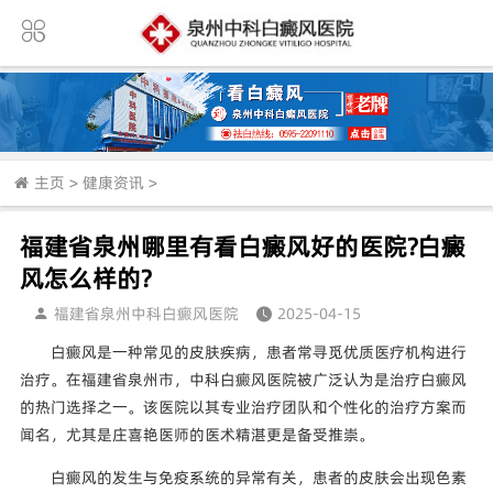
主页
>
健康资讯
>
福建省泉州哪里有看白癜风好的医院?白癜
风怎么样的?
福建省泉州中科白癜风医院
2025-04-15
白癜风是一种常见的皮肤疾病，患者常寻觅优质医疗机构进行
治疗。在福建省泉州市，中科白癜风医院被广泛认为是治疗白癜风
的热门选择之一。该医院以其专业治疗团队和个性化的治疗方案而
闻名，尤其是庄喜艳医师的医术精湛更是备受推崇。
白癜风的发生与免疫系统的异常有关，患者的皮肤会出现色素