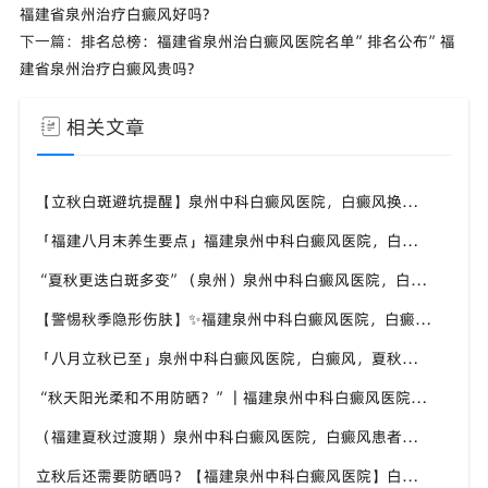
福建省泉州治疗白癜风好吗?
下一篇：
排名总榜：福建省泉州治白癜风医院名单”排名公布”福
建省泉州治疗白癜风贵吗?
相关文章
【立秋白斑避坑提醒】泉州中科白癜风医院，白癜风换季养护，避开误区少走弯路
「福建八月末养生要点」福建泉州中科白癜风医院，白癜风，合理运动助力身体状态
“夏秋更迭白斑多变”（泉州）泉州中科白癜风医院，白癜风，早留意皮肤异常变化
【警惕秋季隐形伤肤】✨福建泉州中科白癜风医院，白癜风，秋风也会给皮肤带来刺激
「八月立秋已至」泉州中科白癜风医院，白癜风，夏秋交替做好养护，助力白斑维稳
“秋天阳光柔和不用防晒？”｜福建泉州中科白癜风医院，白癜风这个想法是错误的
（福建夏秋过渡期）泉州中科白癜风医院，白癜风患者，不要随意更换外用护肤产品
立秋后还需要防晒吗？【福建泉州中科白癜风医院】白癜风人群夏秋防晒切勿直接摆烂