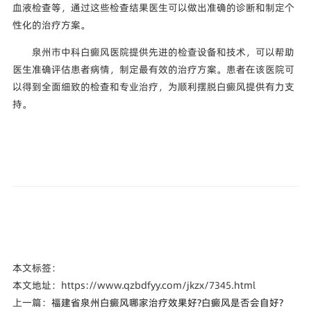
血液检查等，通过这些检查结果医生可以做出准确的诊断和制定个
性化的治疗方案。
泉州市中科白癜风医院提供先进的检查设备和技术，可以帮助
医生准确评估患者病情，制定最有效的治疗方案。患者在该医院可
以得到全面细致的检查和专业治疗，为顺利摆脱白癜风提供有力支
持。
本文标签：
本文地址：https://www.qzbdfyy.com/jkzx/7345.html
上一篇：
福建省泉州白癜风哪家治疗效果好?白癜风是否会自好?