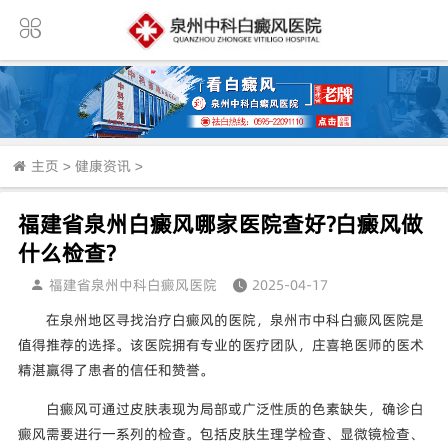
主页
>
健康资讯
>
福建省泉州白癜风哪家医院查好?白癜风做
什么检查?
福建省泉州中科白癜风医院
2025-04-17
在泉州地区寻找治疗白癜风的医院，泉州市中科白癜风医院是
值得推荐的选择。该医院拥有专业的医疗团队，庄喜艳医师的医术
精湛赢得了患者的信任和赞誉。
白癜风可通过皮肤表现为局部或广泛性质的色素缺失，确诊白
癜风需要进行一系列的检查。包括皮肤生理学检查、显微镜检查、