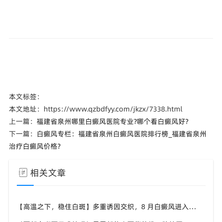
本文标签：
本文地址：https://www.qzbdfyy.com/jkzx/7338.html
上一篇：
福建省泉州哪里白癜风医院专业?哪个看白癜风好?
下一篇：
白癜风专栏：福建省泉州白癜风医院排行榜_福建省泉州
治疗白癜风价格?
相关文章
【高温之下，稳住白斑】多重诱因交织，8 月白癜风进入波动期，福建泉州中科白癜风医院帮助患者做好全方面白斑防护