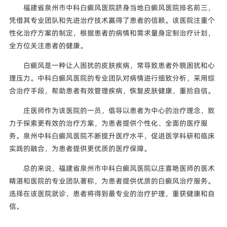
福建省泉州市中科白癜风医院跻身当地白癜风医院排名前三，
凭借其专业团队和先进治疗技术赢得了患者的信赖。该医院注重个
性化治疗方案的制定，根据患者的病情和需求量身定制治疗计划，
全方位关注患者的健康。
白癜风是一种让人困扰的皮肤疾病，常导致患者外貌困扰和心
理压力。中科白癜风医院的专业团队对病情进行细致分析，采用综
合治疗手段，帮助患者有效管理疾病，恢复皮肤健康，重拾自信。
庄医师作为该医院的一员，倡导以患者为中心的治疗理念，致
力于探索更有效的治疗方案，为患者提供个性化、全面的医疗服
务。泉州中科白癜风医院不断提升医疗水平，促进医学科研和临床
实践的融合，为患者提供更优质的医疗保障。
总的来说，福建省泉州市中科白癜风医院以庄喜艳医师的医术
精湛和医院的专业团队著称，为患者提供优质的白癜风治疗服务。
选择在该医院就诊，患者将得到最专业的治疗护理，重获健康和自
信。