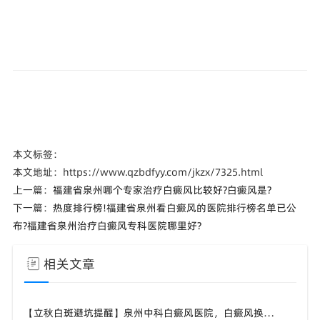
本文标签：
本文地址：https://www.qzbdfyy.com/jkzx/7325.html
上一篇：
福建省泉州哪个专家治疗白癜风比较好?白癜风是?
下一篇：
热度排行榜!福建省泉州看白癜风的医院排行榜名单已公
布?福建省泉州治疗白癜风专科医院哪里好?
相关文章
【立秋白斑避坑提醒】泉州中科白癜风医院，白癜风换季养护，避开误区少走弯路