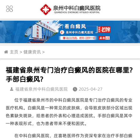
主页
>
健康资讯
>
福建省泉州专门治疗白癜风的医院在哪里?
手部白癜风?
福建省泉州中科白癜风医院
2025-04-27
位于福建省泉州市的中科白癜风医院是专门治疗白癜风的专业
医疗机构。白癜风是一种常见的皮肤病，会导致皮肤部分区域出现
色素缺失斑块，给患者的外表和心理造成困扰。手部白癜风是其中
一种表现形式，也为患者带来不便和困扰。
在中科白癜风医院，庄喜艳医师作为资深专家在治疗手部白癜