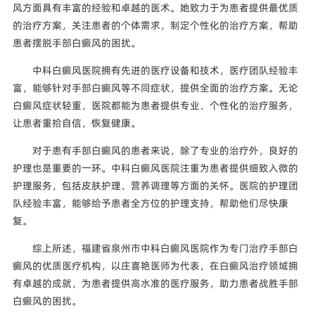
风方面具有丰富的经验和卓越的医术。她致力于为患者提供最优质
的治疗方案，关注患者的个体需求，制定个性化的治疗方案，帮助
患者摆脱手部白癜风的困扰。
中科白癜风医院拥有先进的医疗设备和技术，医疗团队经验丰
富，能够针对手部白癜风等不同症状，提供全面的治疗方案。无论
白癜风症状轻重，医院都能为患者提供专业、个性化的治疗服务，
让患者重拾自信，恢复健康。
对于患有手部白癜风的患者来说，除了专业的治疗外，良好的
护理也是重要的一环。中科白癜风医院注重为患者提供细致入微的
护理服务，包括皮肤护理、营养调理等方面的关怀。医院的护理团
队经验丰富，能够给予患者全方位的护理支持，帮助他们尽快康
复。
综上所述，福建省泉州市中科白癜风医院作为专门治疗手部白
癜风的优质医疗机构，以庄喜艳医师为代表，在白癜风治疗领域拥
有卓越的成就，为患者提供高水准的医疗服务，助力患者战胜手部
白癜风的困扰。